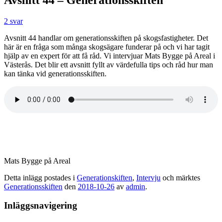
2 svar
Avsnitt 44 handlar om generationsskiften på skogsfastigheter. Det
här är en fråga som många skogsägare funderar på och vi har tagit
hjälp av en expert för att få råd. Vi intervjuar Mats Bygge på Areal i
Västerås. Det blir ett avsnitt fyllt av värdefulla tips och råd hur man
kan tänka vid generationsskiften.
Mats Bygge på Areal
Detta inlägg postades i
Generationskiften
,
Intervju
och märktes
Generationsskiften
den
2018-10-26
av
admin
.
Inläggsnavigering