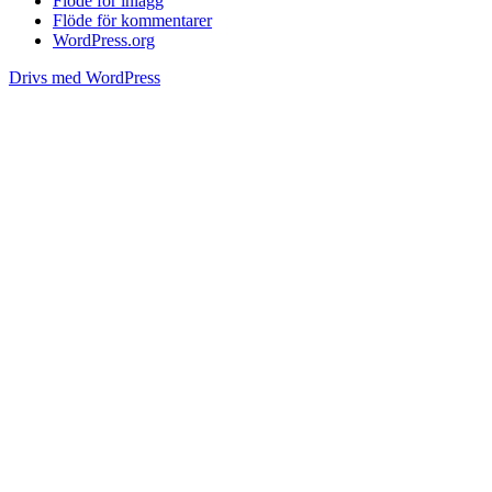
Flöde för inlägg
Flöde för kommentarer
WordPress.org
Drivs med WordPress