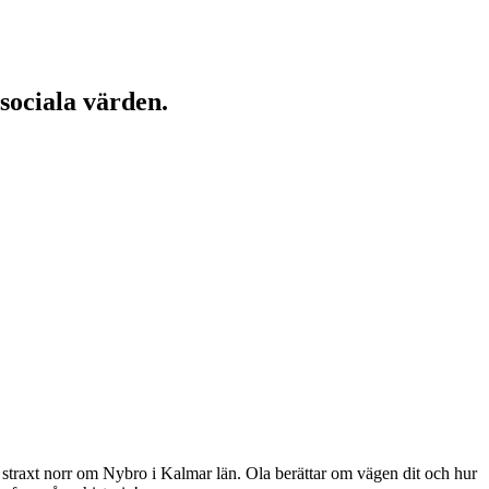
 sociala värden.
 straxt norr om Nybro i Kalmar län. Ola berättar om vägen dit och hur