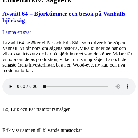
Avsnitt 64 – Björktimmer och besök på Vanhälls
björksåg
Lämna ett svar
I avsnitt 64 besöker vi Pär och Erik Stål, som driver björksågen i
Vanhäll. Vi får höra om sågens historia, vilka kunder de har och
vilka kvalitetskrav de har på björktimmret som de köper. Vidare får
vi höra om deras produktion, vilken utrustning sågen har och de
senaste årens investeringar, bl a i en Wood-eye, ny kap och nya
moderna torkar.
Bo, Erik och Pär framför ramsågen
Erik visar ämnen till blivande tumstockar