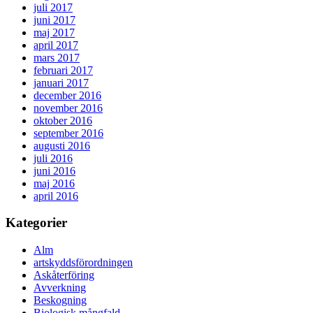
juli 2017
juni 2017
maj 2017
april 2017
mars 2017
februari 2017
januari 2017
december 2016
november 2016
oktober 2016
september 2016
augusti 2016
juli 2016
juni 2016
maj 2016
april 2016
Kategorier
Alm
artskyddsförordningen
Askåterföring
Avverkning
Beskogning
Biologisk mångfald