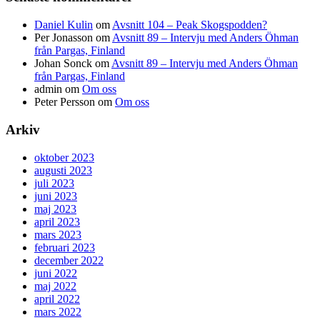
Daniel Kulin
om
Avsnitt 104 – Peak Skogspodden?
Per Jonasson
om
Avsnitt 89 – Intervju med Anders Öhman
från Pargas, Finland
Johan Sonck
om
Avsnitt 89 – Intervju med Anders Öhman
från Pargas, Finland
admin
om
Om oss
Peter Persson
om
Om oss
Arkiv
oktober 2023
augusti 2023
juli 2023
juni 2023
maj 2023
april 2023
mars 2023
februari 2023
december 2022
juni 2022
maj 2022
april 2022
mars 2022