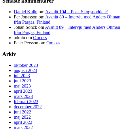
Senaste kommentarer
Daniel Kulin
om
Avsnitt 104 – Peak Skogspodden?
Per Jonasson
om
Avsnitt 89 – Intervju med Anders Öhman
från Pargas, Finland
Johan Sonck
om
Avsnitt 89 – Intervju med Anders Öhman
från Pargas, Finland
admin
om
Om oss
Peter Persson
om
Om oss
Arkiv
oktober 2023
augusti 2023
juli 2023
juni 2023
maj 2023
april 2023
mars 2023
februari 2023
december 2022
juni 2022
maj 2022
april 2022
mars 2022