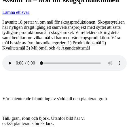
Lämna ett svar
I avsnitt 18 pratar vi om mål för skogsproduktionen. Skogsstyrelsen
har nyligen dragit igång ett samverkansprojekt med syftet att sätta
tydligare produktionsmål i skogsbruket. Vi reflekterar kring detta
samt berättar om vilka mål vi har med vår skogsproduktion. Våra
mål består av fyra huvudkategorier: 1) Produktionsmål 2)
Kvalitetsmål 3) Miljömål och 4) Äganderättsmål
Vår patenterade blandning av sådd tall och planterad gran.
Tall, gran, rönn och björk. Utanför bild har vi
också planterad sibirisk lärk.