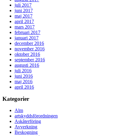
juli 2017
juni 2017
maj 2017
april 2017
mars 2017
februari 2017
januari 2017
december 2016
november 2016
oktober 2016
september 2016
augusti 2016
juli 2016
juni 2016
maj 2016
april 2016
Kategorier
Alm
artskyddsförordningen
Askåterföring
Avverkning
Beskogning