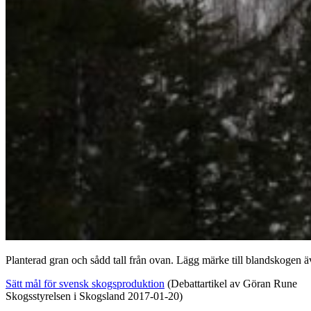
Planterad gran och sådd tall från ovan. Lägg märke till blandskogen ä
Sätt mål för svensk skogsproduktion
(Debattartikel av Göran Rune
Skogsstyrelsen i Skogsland 2017-01-20)