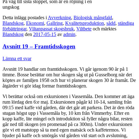
På väg till sista stoppet, som är en röjning i en
ungskog
Detta inlägg postades i
Avverkning
,
Biologisk mångfald
,
Blandskog
,
Ekonomi
,
Gallring
,
Kvalitetsproduktion
,
sådd
,
ständiga
förbättringar
,
Viltanpassat skogsbruk
,
Viltbete
och märktes
Blandskog
den
2017-05-15
av
admin
.
Avsnitt 19 – Framtidsskogen
Lämna ett svar
Avsnitt 19 handlar om framtidsskogen. Vi går igenom 90 år på 1
timme. Bosse berättar om hur skogen såg ut på Gusselborg när det
köptes av familjen 1958 och hur vi planerar skogen 30 år framåt. De
åtgärder vi gör idag formar framtidsskogen.
Vi berättar också om exkursionen i Vassemåla. Den kommer att äga
rum lördag den 6:e maj. Exkursionen pågår kl 10-14, samling från
09:15 med kaffe vid gården, där det går att parkera. Det är den röda
stugan högst upp i Vassemåla by, 10 km från Vimmerby. Efter en
kopp kaffe, lite mingel och introduktion så fyller några bilar, resten
går ned till skogen (en promenad på ca 300m). Under exkursionen
gör vi ett matstopp så ta med egen matsäck och kaffetermos. Vi
bjuder på kaffe och smörgås vid gården vid start och avslutning,