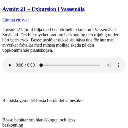
Avsnitt 21 – Exkursion i Vassemåla
Lämna ett svar
I avsnitt 21 får ni följa med i en virtuell exkursion i Vassemåla i
Småland. Det blir mycket prat om beskogning och röjning under
hårt betestryck. Bosse avslöjar också sitt bästa tips för hur man
avverkar frötallar med minsta möjliga skada på den
uppkommande plantskogen.
Blandskogen i det första beståndet vi besökte
Bosse berättar om blandskogen och dess
beskogning