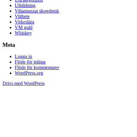
Utbildning
Viltanpassat skogsbruk
Viltbete
Virkeslära
VM guld
Whiskey
Meta
Logga in
Flöde för inlägg
Flöde för kommentarer
WordPress.org
Drivs med WordPress