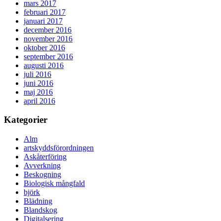
mars 2017
februari 2017
januari 2017
december 2016
november 2016
oktober 2016
september 2016
augusti 2016
juli 2016
juni 2016
maj 2016
april 2016
Kategorier
Alm
artskyddsförordningen
Askåterföring
Avverkning
Beskogning
Biologisk mångfald
björk
Blädning
Blandskog
Digitalsering