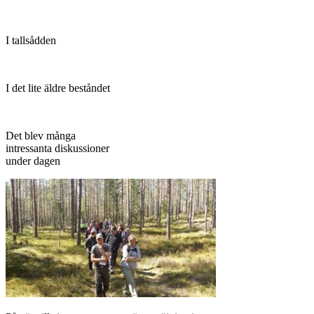
I tallsådden
I det lite äldre beståndet
Det blev många
intressanta diskussioner
under dagen