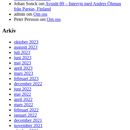
Johan Sonck
om
Avsnitt 89 – Intervju med Anders Öhman
från Pargas, Finland
admin
om
Om oss
Peter Persson
om
Om oss
Arkiv
oktober 2023
augusti 2023
juli 2023
juni 2023
maj 2023
april 2023
mars 2023
februari 2023
december 2022
juni 2022
maj 2022
april 2022
mars 2022
februari 2022
januari 2022
december 2021
november 2021