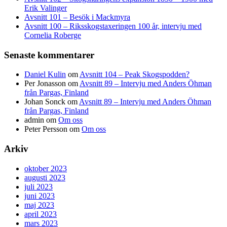
Erik Valinger
Avsnitt 101 – Besök i Mackmyra
Avsnitt 100 – Riksskogstaxeringen 100 år, intervju med
Cornelia Roberge
Senaste kommentarer
Daniel Kulin
om
Avsnitt 104 – Peak Skogspodden?
Per Jonasson
om
Avsnitt 89 – Intervju med Anders Öhman
från Pargas, Finland
Johan Sonck
om
Avsnitt 89 – Intervju med Anders Öhman
från Pargas, Finland
admin
om
Om oss
Peter Persson
om
Om oss
Arkiv
oktober 2023
augusti 2023
juli 2023
juni 2023
maj 2023
april 2023
mars 2023