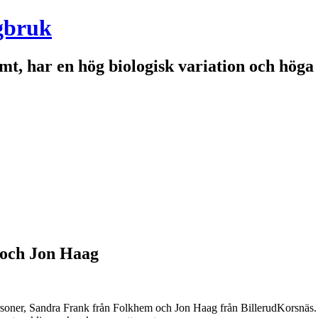
gbruk
mt, har en hög biologisk variation och höga
 och Jon Haag
personer, Sandra Frank från Folkhem och Jon Haag från BillerudKorsnäs. Sy