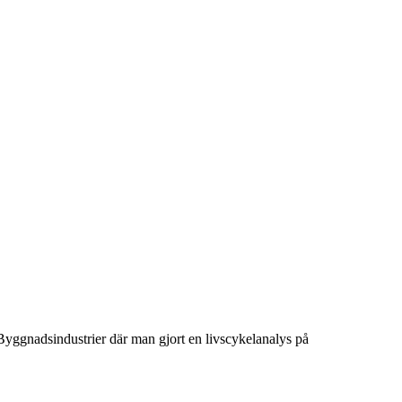
yggnadsindustrier där man gjort en livscykelanalys på