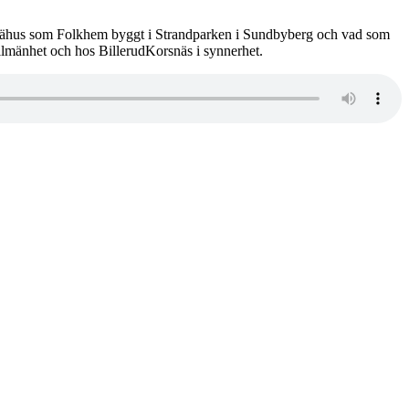
trähus som Folkhem byggt i Strandparken i Sundbyberg och vad som
llmänhet och hos BillerudKorsnäs i synnerhet.